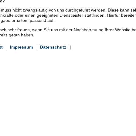
en?
muss nicht zwangsläufig von uns durchgeführt werden. Diese kann sel
hkräfte oder einen geeigneten Dienstleister stattfinden. Hierfür bereit
rgabe erhalten, passend auf.
och sehr freuen, wenn Sie uns mit der Nachbetreuung Ihrer Website bea
eits getan haben.
kt
|
Impressum
|
Datenschutz
|