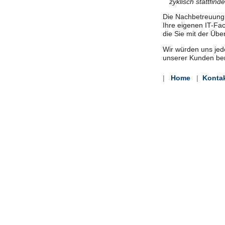
zyklisch stattfind
Die Nachbetreuung 
Ihre eigenen IT-Fac
die Sie mit der Übe
Wir würden uns jed
unserer Kunden ber
|
Home
|
Konta