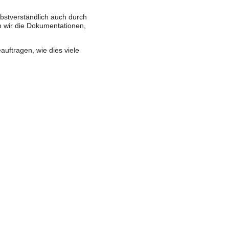
bstverständlich auch durch
en wir die Dokumentationen,
uftragen, wie dies viele